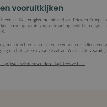
 en vooruitkijken
s een jaarlijks terugkerend initiatief van Driessen Groep, sp
ekers en volop ruimte voor ontmoeting biedt het congres 
HR.
ngen en inzichten van deze editie vormen niet alleen een wa
ging om het gesprek voort te zetten. Want echte vooruitga
ngrijkste inzichten van deze dag? Lees ze hier.