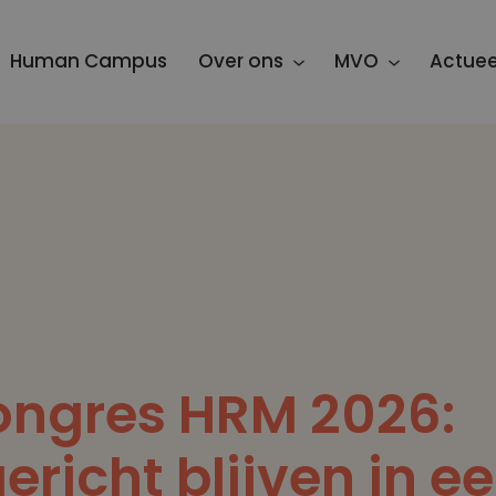
Human Campus
Over ons
MVO
Actuee
ongres HRM 2026:
richt blijven in ee