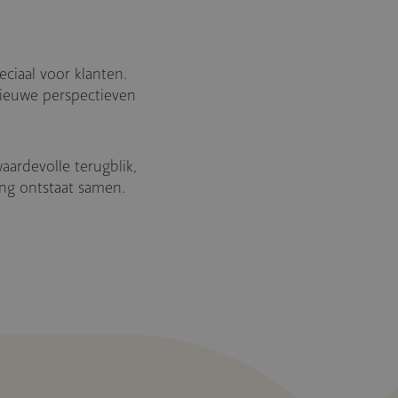
eciaal voor klanten.
nieuwe perspectieven
ardevolle terugblik,
ng ontstaat samen.