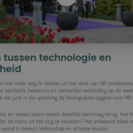
 tussen technologie en
kheid
zijn niet meer weg te denken uit het werk van HR-professional
an aandacht, betekenis en menselijke verbinding op de werkv
k dat juist in die spanning de belangrijkste opgave voor HR l
tes en sessies kwam steeds dezelfde kernvraag terug: hoe 
er de mens uit het oog te verliezen? Het antwoord bleek ni
 vooral in bewust leiderschap en scherpe keuzes.