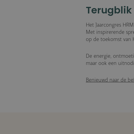
Terugblik
Het Jaarcongres HRM i
Met inspirerende spr
op de toekomst van 
De energie, ontmoeti
maar ook een uitnodi
Benieuwd naar de bela