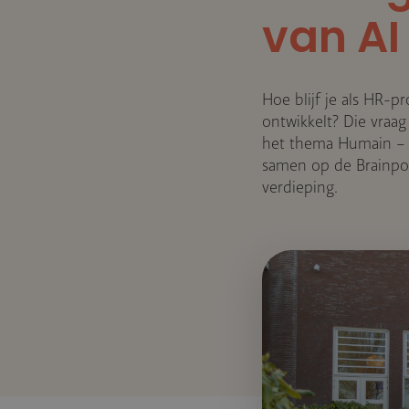
van AI
Hoe blijf je als HR-p
ontwikkelt? Die vraa
het thema Humain – m
samen op de Brainpo
verdieping.