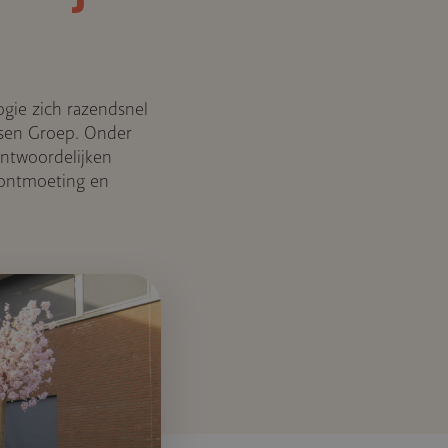
ogie zich razendsnel
ssen Groep. Onder
ntwoordelijken
 ontmoeting en