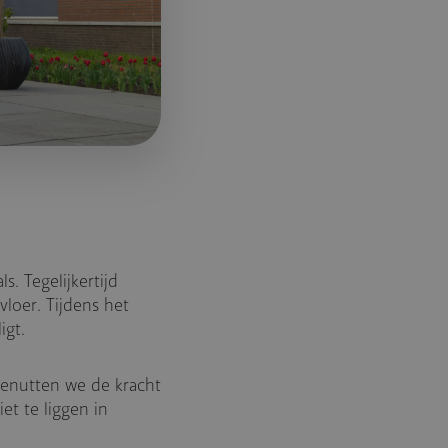
s. Tegelijkertijd
loer. Tijdens het
igt.
benutten we de kracht
et te liggen in