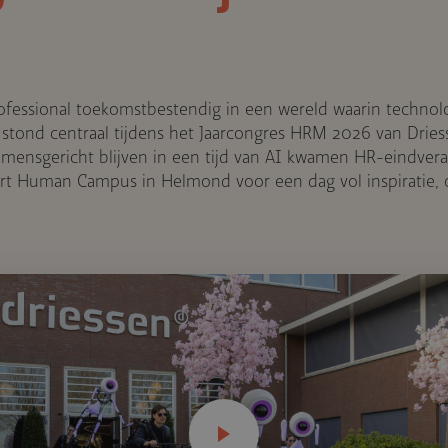
rofessional toekomstbestendig in een wereld waarin technol
g stond centraal tijdens het Jaarcongres HRM 2026 van Drie
ensgericht blijven in een tijd van AI kwamen HR-eindvera
rt Human Campus in Helmond voor een dag vol inspiratie,