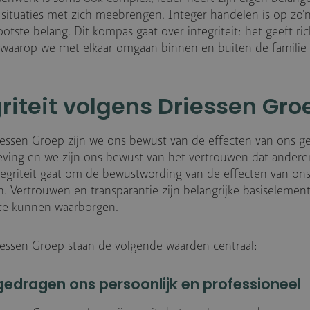
e situaties met zich meebrengen. Integer handelen is op z
ootste belang. Dit kompas gaat over integriteit: het geeft ri
 waarop we met elkaar omgaan binnen en buiten de
familie
griteit volgens Driessen Gro
essen Groep zijn we ons bewust van de effecten van ons g
ing en we zijn ons bewust van het vertrouwen dat andere
ntegriteit gaat om de bewustwording van de effecten van on
. Vertrouwen en transparantie zijn belangrijke basiseleme
t te kunnen waarborgen.
essen Groep staan de volgende waarden centraal:
gedragen ons persoonlijk en professioneel