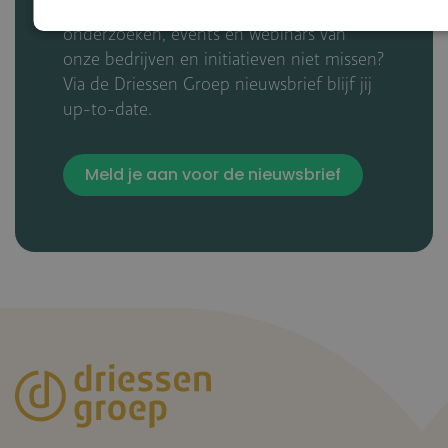
En de nieuwste whitepapers,
onderzoeken, events en webinars van
onze bedrijven en initiatieven niet missen?
Via de Driessen Groep nieuwsbrief blijf jij
up-to-date.
Meld je aan voor de nieuwsbrief