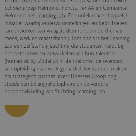
In mei 2023 startte Driessen Groep samen met OMO
Scholengroep Helmond, Fontys, Ter AA en Gemeente
Helmond het
Learning Lab
. Een uniek maatschappelijk
initiatief waarbij onderwijsinstellingen en bedrijfsleven
samenwerken aan vraagstukken rondom de thema’s
mens, werk en maatschappij. Inmiddels is het Learning
Lab een zelfstandig stichting die studenten helpt bij
het ontdekken en ontwikkelen van hun talenten
(human skills). Zodat zij in de toekomst de overstap
van opleiding naar werk gemakkelijker kunnen maken.
Als strategisch partner levert Driessen Groep nog
steeds een belangrijke bijdrage bij de verdere
doorontwikkeling van Stichting Learning Lab.