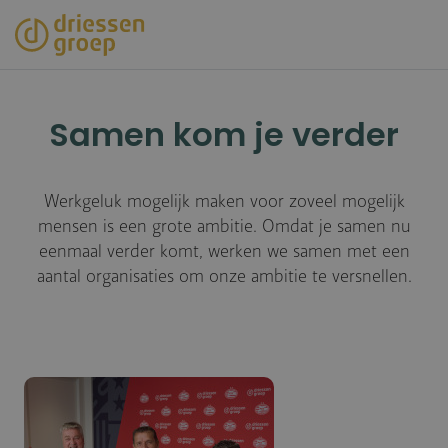
Overslaan
en
naar
de
inhoud
Samen kom je verder
gaan
Werkgeluk mogelijk maken voor zoveel mogelijk
mensen is een grote ambitie. Omdat je samen nu
eenmaal verder komt, werken we samen met een
aantal organisaties om onze ambitie te versnellen.