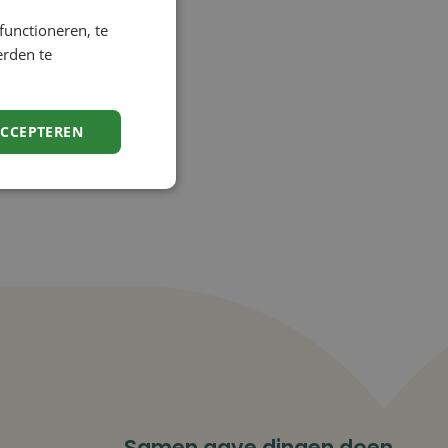
functioneren, te
erden te
ACCEPTEREN