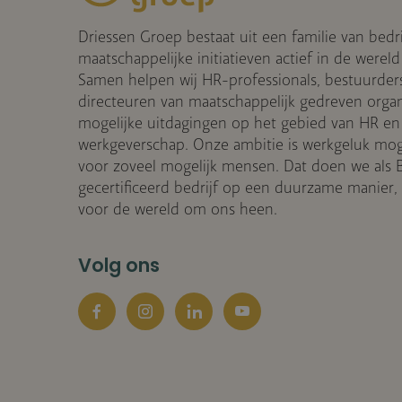
Driessen Groep bestaat uit een familie van bedr
maatschappelijke initiatieven actief in de wereld
Samen helpen wij HR-professionals, bestuurder
directeuren van maatschappelijk gedreven organis
mogelijke uitdagingen op het gebied van HR en
werkgeverschap. Onze ambitie is werkgeluk mog
voor zoveel mogelijk mensen. Dat doen we als 
gecertificeerd bedrijf op een duurzame manier
voor de wereld om ons heen.
Volg ons
Facebook
Instagram
LinkedIn
YouTube