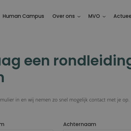
Human Campus
Over ons
MVO
Actuee
ag een rondleidin
n
rmulier in en wij nemen zo snel mogelijk contact met je op.
am
Achternaam