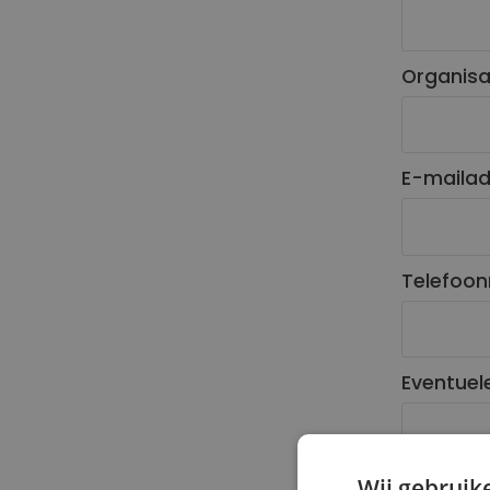
Organisa
E-mailad
Telefoo
Eventuel
Wij gebruik