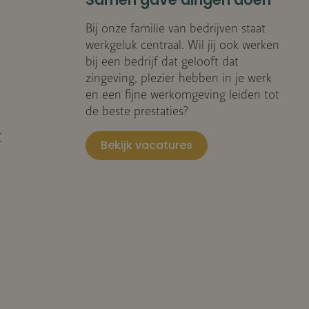
Samen gave dingen doen
Bij onze familie van bedrijven staat
werkgeluk centraal. Wil jij ook werken
bij een bedrijf dat gelooft dat
zingeving, plezier hebben in je werk
en een fijne werkomgeving leiden tot
de beste prestaties?
I
Bekijk vacatures