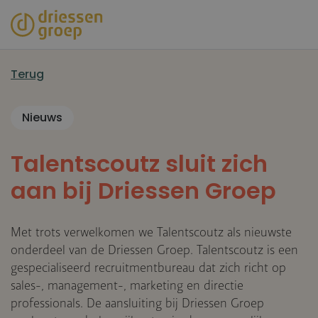
Overslaan
en
naar
de
Terug
inhoud
gaan
Nieuws
Talentscoutz sluit zich
aan bij Driessen Groep
Met trots verwelkomen we Talentscoutz als nieuwste
onderdeel van de Driessen Groep. Talentscoutz is een
gespecialiseerd recruitmentbureau dat zich richt op
sales-, management-, marketing en directie
professionals. De aansluiting bij Driessen Groep