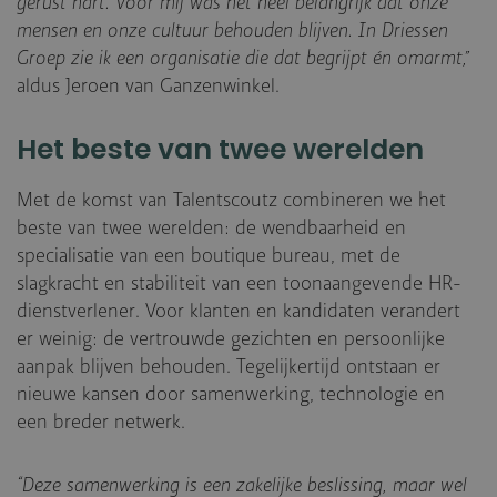
gerust hart. Voor mij was het heel belangrijk dat onze
mensen en onze cultuur behouden blijven. In Driessen
Groep zie ik een organisatie die dat begrijpt én omarmt,”
aldus Jeroen van Ganzenwinkel.
Het beste van twee werelden
Met de komst van Talentscoutz combineren we het
beste van twee werelden: de wendbaarheid en
specialisatie van een boutique bureau, met de
slagkracht en stabiliteit van een toonaangevende HR-
dienstverlener. Voor klanten en kandidaten verandert
er weinig: de vertrouwde gezichten en persoonlijke
aanpak blijven behouden. Tegelijkertijd ontstaan er
nieuwe kansen door samenwerking, technologie en
een breder netwerk.
“Deze samenwerking is een zakelijke beslissing, maar wel