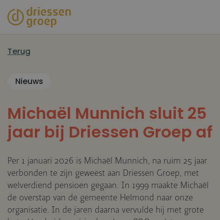
Overslaan
en
naar
de
Terug
inhoud
gaan
Nieuws
Michaël Munnich sluit 25
jaar bij Driessen Groep af
Per 1 januari 2026 is Michaël Munnich, na ruim 25 jaar
verbonden te zijn geweest aan Driessen Groep, met
welverdiend pensioen gegaan. In 1999 maakte Michaël
de overstap van de gemeente Helmond naar onze
organisatie. In de jaren daarna vervulde hij met grote