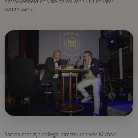
betrokkenheid en visie de rol van COO en later
commissaris.
Samen met zijn collega-directeuren was Michaël