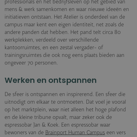
professionals en het bedrijfsleven op het gebied van
mens & werk samenkomen en waar nieuwe ideeën en
initiatieven ontstaan. Het Atelier is onderdeel van de
campus maar kent een eigen identiteit, net zoals de
andere panden dat hebben. Het pand telt circa 80
werkplekken, verdeeld over verschillende
kantoorruimtes, en een zestal vergader- of
trainingsruimtes die ook nog eens plaats bieden aan
ongeveer 70 personen.
Werken en ontspannen
De sfeer is ontspannen en inspirerend. Een sfeer die
uitnodigt om elkaar te ontmoeten. Dat voel je vooral
op het marktplein, waar niet alleen het hoge plafond
en de kleine tribune opvalt, maar zeker ook de
espressobar Jan & Koek. Een espressobar waar
bewoners van de
Brainport Human Campus
een vers