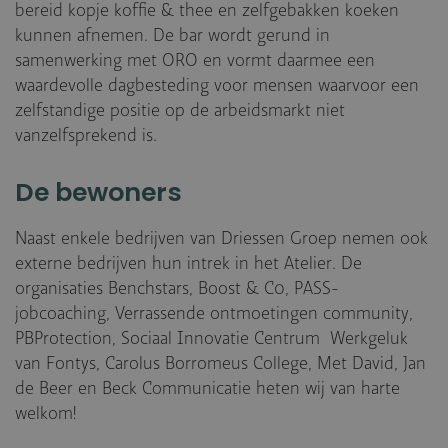
bereid kopje koffie & thee en zelfgebakken koeken
kunnen afnemen. De bar wordt gerund in
samenwerking met ORO en vormt daarmee een
waardevolle dagbesteding voor mensen waarvoor een
zelfstandige positie op de arbeidsmarkt niet
vanzelfsprekend is.
De bewoners
Naast enkele bedrijven van Driessen Groep nemen ook
externe bedrijven hun intrek in het Atelier. De
organisaties Benchstars, Boost & C0, PASS-
jobcoaching, Verrassende ontmoetingen community,
PBProtection, Sociaal Innovatie Centrum Werkgeluk
van Fontys, Carolus Borromeus College, Met David, Jan
de Beer en Beck Communicatie heten wij van harte
welkom!