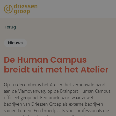
Overslaan
en
naar
de
Terug
inhoud
gaan
Nieuws
De Human Campus
breidt uit met het Atelier
Op 10 december is het Atelier, het verbouwde pand
aan de Vlamovenweg, op de Brainport Human Campus
officieel geopend. Een uniek pand waar zowel
bedrijven van Driessen Groep als externe bedrijven
samen komen. Een broedplaats voor professionals die