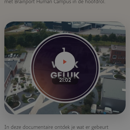
met Brainport Human Campus in de hoofdrol.
21:02
In deze documentaire ontdek je wat er gebeurt