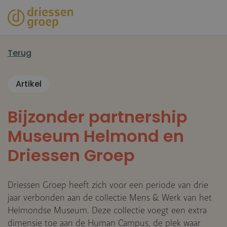
Overslaan
en
naar
de
Terug
inhoud
gaan
Artikel
Bijzonder partnership
Museum Helmond en
Driessen Groep
Driessen Groep heeft zich voor een periode van drie
jaar verbonden aan de collectie Mens & Werk van het
Helmondse Museum. Deze collectie voegt een extra
dimensie toe aan de Human Campus, de plek waar