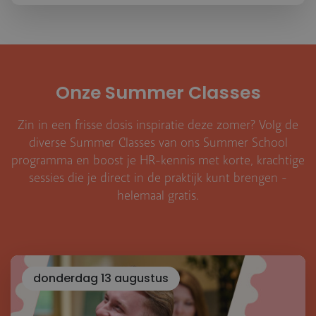
Onze Summer Classes
Zin in een frisse dosis inspiratie deze zomer? Volg de
diverse Summer Classes van ons Summer School
programma en boost je HR-kennis met korte, krachtige
sessies die je direct in de praktijk kunt brengen -
helemaal gratis.
donderdag 13 augustus