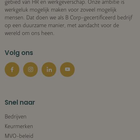
gebied van HR en werkgeverschap. Onze ambitie is
werkgeluk mogelijk maken voor zoveel mogelijk
mensen. Dat doen we als B Corp-gecertificeerd bedrijf
op een duurzame manier, met aandacht voor de
wereld om ons heen.
Volg ons
Facebook
Instagram
LinkedIn
YouTube
Snel naar
Bedrijven
Keurmerken
MVO-beleid