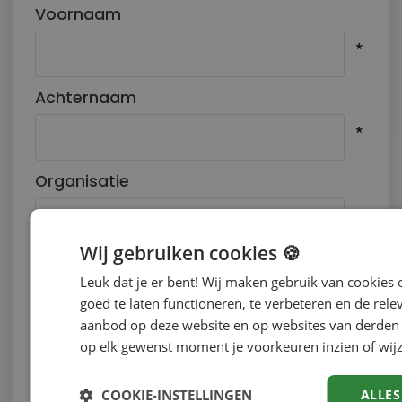
Voornaam
Achternaam
Organisatie
Wij gebruiken cookies 🍪
E-mailadres
Leuk dat je er bent! Wij maken gebruik van cookies
goed te laten functioneren, te verbeteren en de rele
aanbod op deze website en op websites van derden 
op elk gewenst moment je voorkeuren inzien of wijz
Telefoonnummer
COOKIE-INSTELLINGEN
ALLES