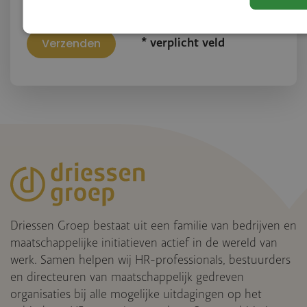
* verplicht veld
Driessen Groep bestaat uit een familie van bedrijven en
maatschappelijke initiatieven actief in de wereld van
werk. Samen helpen wij HR-professionals, bestuurders
en directeuren van maatschappelijk gedreven
organisaties bij alle mogelijke uitdagingen op het