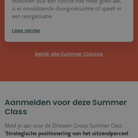
Misschien sluit een functie niet meer goed aan,
is er onvoldoende doorgroeiruimte of speelt er
een reorganisatie
Lees verder
Bekijk alle Summer Classes
Aanmelden voor deze Summer
Class
Meld je aan voor de Driessen Groep Summer Class
'Strategische positionering van het uitzendperceel