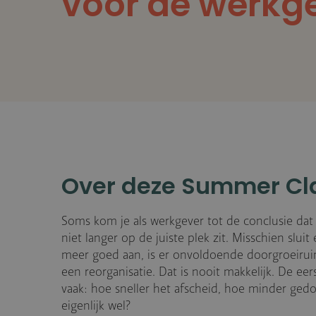
voor de werkge
Over deze Summer Cl
Soms kom je als werkgever tot de conclusie da
niet langer op de juiste plek zit. Misschien sluit
meer goed aan, is er onvoldoende doorgroeiruim
een reorganisatie. Dat is nooit makkelijk. De eer
vaak: hoe sneller het afscheid, hoe minder gedo
eigenlijk wel?