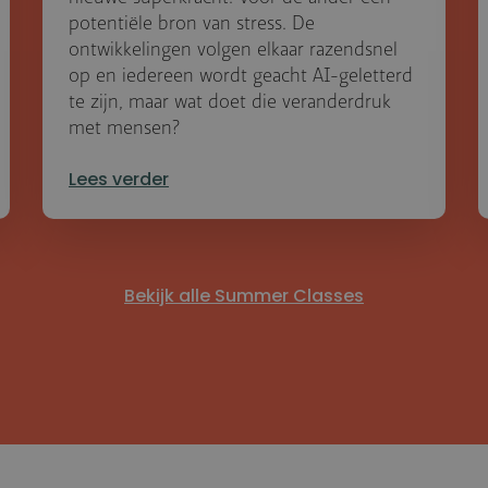
potentiële bron van stress. De
ontwikkelingen volgen elkaar razendsnel
op en iedereen wordt geacht AI-geletterd
te zijn, maar wat doet die veranderdruk
met mensen?
Lees verder
Bekijk alle Summer Classes