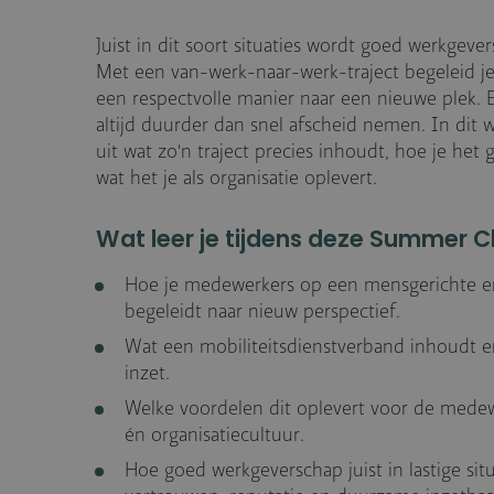
Juist in dit soort situaties wordt goed werkgeve
Met een van-werk-naar-werk-traject begeleid 
een respectvolle manier naar een nieuwe plek. En
altijd duurder dan snel afscheid nemen. In dit 
uit wat zo'n traject precies inhoudt, hoe je het
wat het je als organisatie oplevert.
Wat leer je tijdens deze Summer C
Hoe je medewerkers op een mensgerichte en
begeleidt naar nieuw perspectief.
Wat een mobiliteitsdienstverband inhoudt e
inzet.
Welke voordelen dit oplevert voor de mede
én organisatiecultuur.
Hoe goed werkgeverschap juist in lastige situ