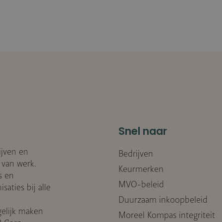
Snel naar
ijven en
Bedrijven
 van werk.
Keurmerken
s en
MVO-beleid
aties bij alle
Duurzaam inkoopbeleid
elijk maken
Moreel Kompas integriteit