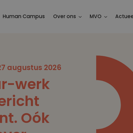
Human Campus
Over ons
MVO
Actuee
7 augustus 2026
r-werk
ericht
nt. Oók