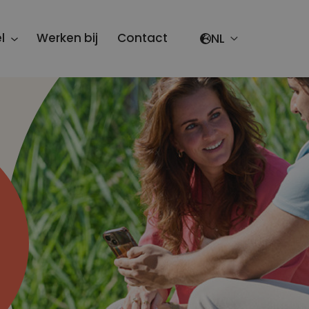
Select your lang
l
Werken bij
Contact