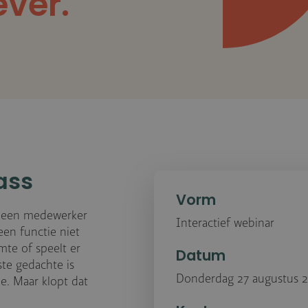
ver.
ass
Vorm
t een medewerker
Interactief webinar
 een functie niet
te of speelt er
Datum
ste gedachte is
Donderdag 27 augustus 2
e. Maar klopt dat