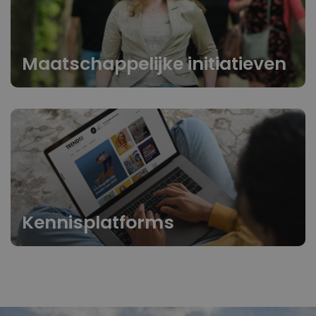
Maatschappelijke initiatieven
Kennisplatforms