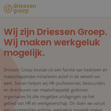
Overslaan
en
naar
de
inhoud
Wij zijn Driessen Groep.
gaan
Wij maken werkgeluk
mogelijk.
Driessen Groep bestaat uit een familie van bedrijven en
maatschappelijke initiatieven actief in de wereld van
werk. Samen helpen wij HR-professionals, bestuurders
en directeuren van maatschappelijk gedreven
organisaties bij alle mogelijke uitdagingen op het
gebied van HR en werkgeverschap. Dit doen we vanuit
één gezamenlijke ambitie: werkgeluk mogelijk maken