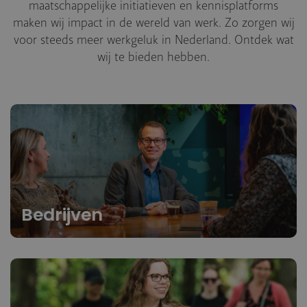
maatschappelijke initiatieven en kennisplatforms
maken wij impact in de wereld van werk. Zo zorgen wij
voor steeds meer werkgeluk in Nederland. Ontdek wat
wij te bieden hebben.
Bedrijven