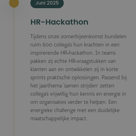
Juni 2025
HR-Hackathon
Tijdens onze zomerbijeenkomst bundelen
ruim 600 collega’s hun krachten in een
inspirerende HR‑hackathon. In teams
pakken zij echte HR‑vraagstukken van
klanten aan en ontwikkelen zij in korte
sprints praktische oplossingen. Passend bij
het jaarthema ‘samen strijden’ zetten
collega’s vrijwillig hun kennis en energie in
om organisaties verder te helpen. Een
energieke challenge met een duidelijke
maatschappelijke impact.