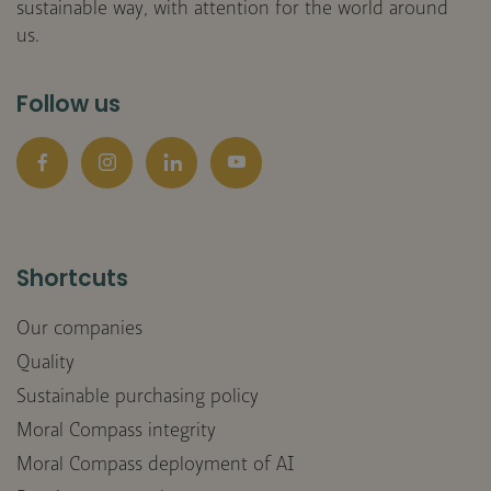
sustainable way, with attention for the world around
us.
Follow us
Facebook
Instagram
LinkedIn
YouTube
Shortcuts
Our companies
Quality
Sustainable purchasing policy
Moral Compass integrity
Moral Compass deployment of AI