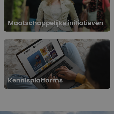
Maatschappelijke initiatieven
Kennisplatforms