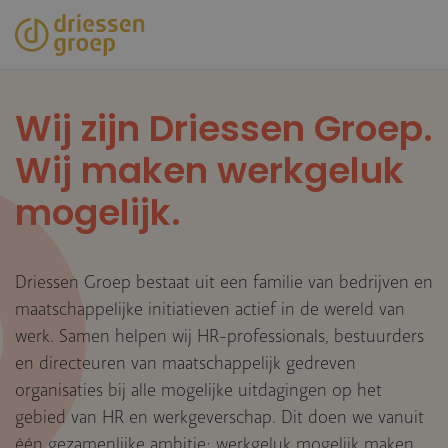
Overslaan
en
naar
de
inhoud
Wij zijn Driessen Groep.
gaan
Wij maken werkgeluk
mogelijk.
Driessen Groep bestaat uit een familie van bedrijven en
maatschappelijke initiatieven actief in de wereld van
werk. Samen helpen wij HR-professionals, bestuurders
en directeuren van maatschappelijk gedreven
organisaties bij alle mogelijke uitdagingen op het
gebied van HR en werkgeverschap. Dit doen we vanuit
één gezamenlijke ambitie: werkgeluk mogelijk maken