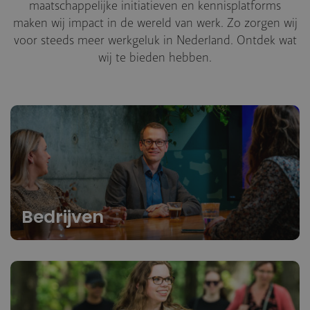
maatschappelijke initiatieven en kennisplatforms
maken wij impact in de wereld van werk. Zo zorgen wij
voor steeds meer werkgeluk in Nederland. Ontdek wat
wij te bieden hebben.
Bedrijven